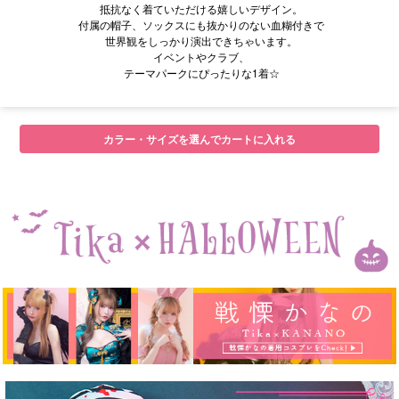
抵抗なく着ていただける嬉しいデザイン。
付属の帽子、ソックスにも抜かりのない血糊付きで
世界観をしっかり演出できちゃいます。
イベントやクラブ、
テーマパークにぴったりな1着☆
カラー・サイズを選んでカートに入れる