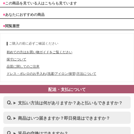
■
この商品を見ている人はこちらも見ています
■
あなたにおすすめの商品
■
閲覧履歴
ご購入の前に必ずご確認ください
初めての方はお買い物ガイドをご覧ください
採寸について
品質に関してのご注意
ドレス・ボレロのお手入れ(洗濯/アイロン/保管)方法について
配送・支払について
支払い方法は何がありますか？あと払いもできますか？
商品はいつ届きますか？即日発送はできますか？
返品や交換はできますか？