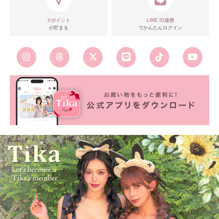
Vポイント
LINE ID連携
が貯まる
でかんたんログイン