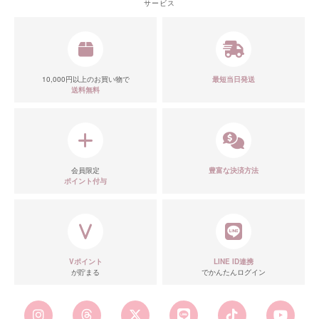
サービス
10,000円以上のお買い物で
最短当日発送
送料無料
会員限定
豊富な決済方法
ポイント付与
Vポイント
LINE ID連携
が貯まる
でかんたんログイン