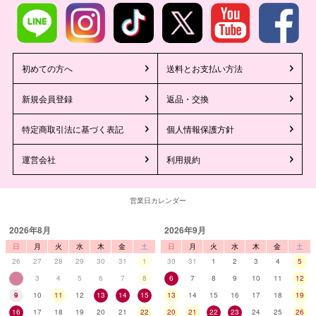
初めての方へ
送料とお支払い方法
新規会員登録
返品・交換
特定商取引法に基づく表記
個人情報保護方針
運営会社
利用規約
営業日カレンダー
2026年8月
2026年9月
日
月
火
水
木
金
土
日
月
火
水
木
金
土
26
27
28
29
30
31
1
30
31
1
2
3
4
5
2
3
4
5
6
7
8
6
7
8
9
10
11
12
9
10
11
12
13
14
15
13
14
15
16
17
18
19
16
17
18
19
20
21
22
20
21
22
23
24
25
26