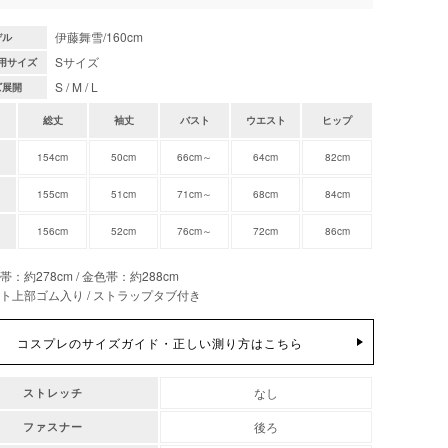
伊藤舞雪/160cm
デル
Sサイズ
用サイズ
S / M / L
ズ展開
総丈
袖丈
バスト
ウエスト
ヒップ
154cm
50cm
66cm～
64cm
82cm
155cm
51cm
71cm～
68cm
84cm
156cm
52cm
76cm～
72cm
86cm
帯：約278cm / 金色帯：約288cm
ト上部ゴム入り / ストラップタブ付き
コスプレのサイズガイド・正しい測り方はこちら
なし
ストレッチ
後ろ
ファスナー