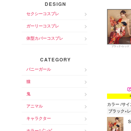
DESIGN
セクシーコスプレ
ガーリーコスプレ
体型カバーコスプレ
ブラック×レッド
CATEGORY
バニーガール
猫
鬼
カラー
サイ
アニマル
ブラック×
キャラクター
ホラー/ゾンビ