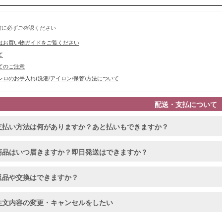
前に必ずご確認ください
はお買い物ガイドをご覧ください
て
てのご注意
ロのお手入れ(洗濯/アイロン/保管)方法について
配送・支払について
支払い方法は何がありますか？あと払いもできますか？
商品はいつ届きますか？即日発送はできますか？
返品や交換はできますか？
注文内容の変更・キャンセルをしたい