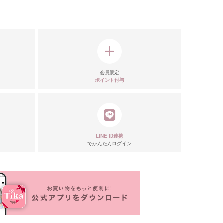
会員限定
ポイント付与
LINE ID連携
でかんたんログイン