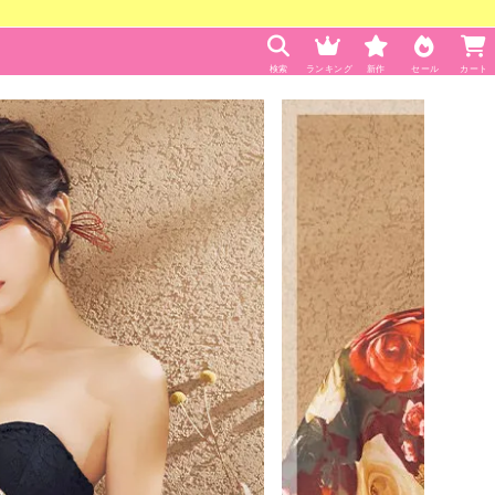
検索
ランキング
新作
セール
カート