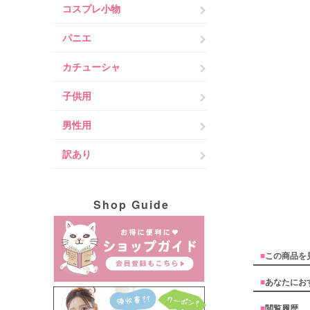
コスプレ小物
パニエ
カチューシャ
子供用
男性用
訳あり
Shop Guide
■
この商品を
■
あなたにお
■
閲覧履歴