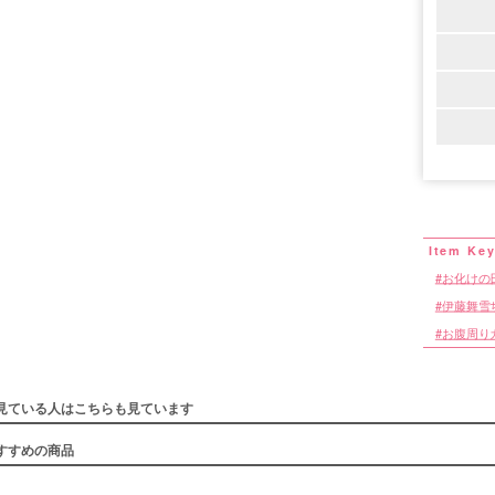
お化けの
伊藤舞雪
お腹周り
見ている人はこちらも見ています
すすめの商品