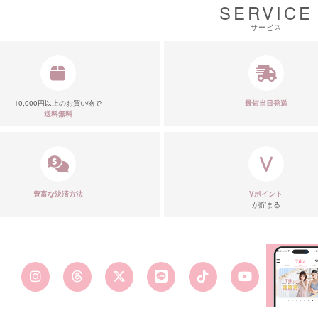
SERVICE
サービス
10,000円以上のお買い物で
最短当日発送
送料無料
豊富な決済方法
Vポイント
が貯まる