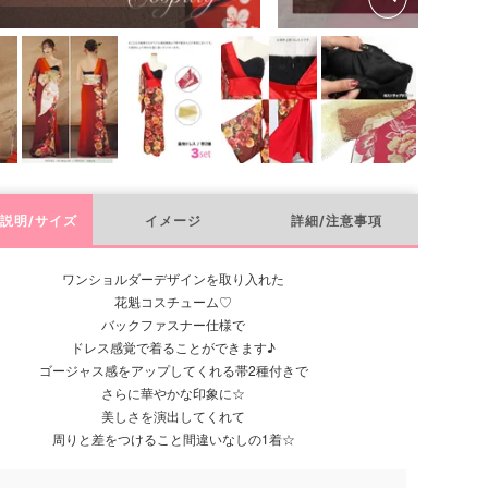
説明/サイズ
イメージ
詳細/注意事項
ワンショルダーデザインを取り入れた
花魁コスチューム♡
バックファスナー仕様で
ドレス感覚で着ることができます♪
ゴージャス感をアップしてくれる帯2種付きで
さらに華やかな印象に☆
美しさを演出してくれて
周りと差をつけること間違いなしの1着☆