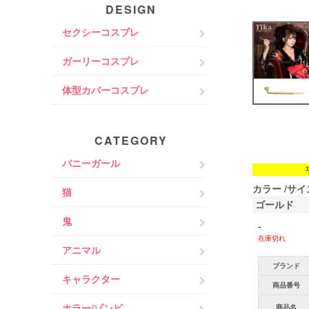
DESIGN
セクシーコスプレ
ガーリーコスプレ
体型カバーコスプレ
CATEGORY
バニーガール
カラー
サイ
猫
ゴールド
鬼
-
在庫切れ
アニマル
ブランド
キャラクター
商品番号
ホラー/ゾンビ
商品名