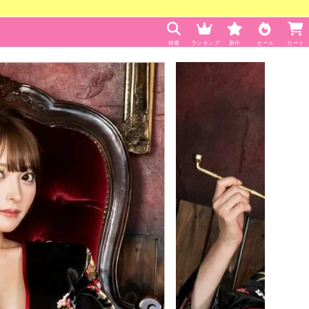
検索
ランキング
新作
セール
カート