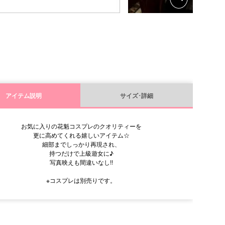
アイテム説明
サイズ･詳細
お気に入りの花魁コスプレのクオリティーを
更に高めてくれる嬉しいアイテム☆
細部までしっかり再現され、
持つだけで上級遊女に♪
写真映えも間違いなし!!
※コスプレは別売りです。