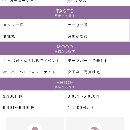
カチューシャ
キッズ
TASTE
系統から探す
セクシー系
ガーリー系
個性派
露出少なめ
MOOD
目的から探す
キャバ嬢さん！お店でイベント
テーマパークで楽しむ
街に出てハロウィン・ナイト
女子会・写真映え
PRICE
価格から探す
3,900円以下
3,901〜6,900円
6,901〜9,999円
10,000円以上