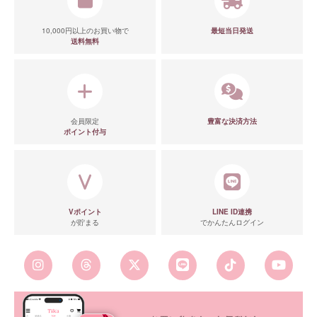
10,000円以上のお買い物で
最短当日発送
送料無料
会員限定
豊富な決済方法
ポイント付与
Vポイント
LINE ID連携
が貯まる
でかんたんログイン