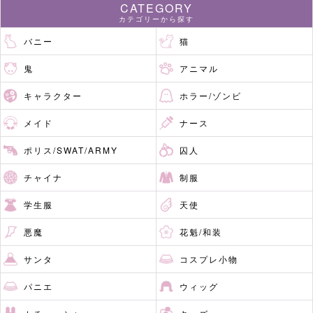
CATEGORY
カテゴリーから探す
バニー
猫
鬼
アニマル
キャラクター
ホラー/ゾンビ
メイド
ナース
ポリス/SWAT/ARMY
囚人
チャイナ
制服
学生服
天使
悪魔
花魁/和装
サンタ
コスプレ小物
パニエ
ウィッグ