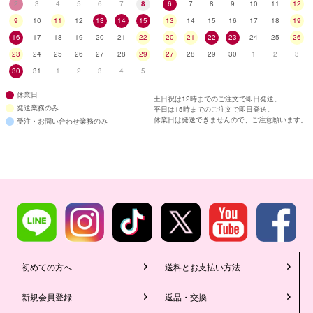
2
3
4
5
6
7
8
6
7
8
9
10
11
12
9
10
11
12
13
14
15
13
14
15
16
17
18
19
16
17
18
19
20
21
22
20
21
22
23
24
25
26
23
24
25
26
27
28
29
27
28
29
30
1
2
3
30
31
1
2
3
4
5
休業日
土日祝は12時までのご注文で即日発送。
発送業務のみ
平日は15時までのご注文で即日発送。
休業日は発送できませんので、ご注意願います。
受注・お問い合わせ業務のみ
初めての方へ
送料とお支払い方法
新規会員登録
返品・交換