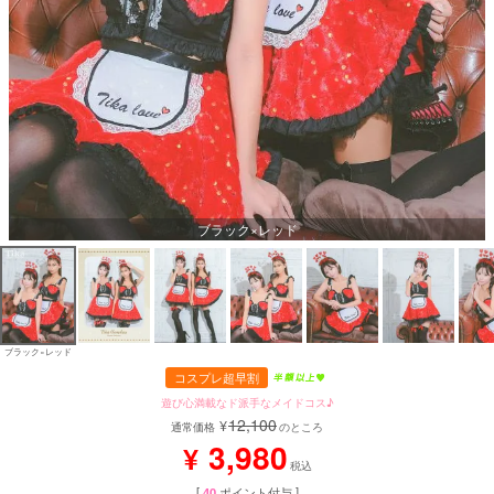
ブラック×レッド
ブラック×レッド
コスプレ超早割
遊び心満載なド派手なメイドコス♪
12,100
¥
通常価格
のところ
3,980
¥
税込
[
40
ポイント付与 ]