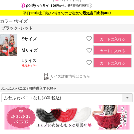
なら
月々1,326円
から。分割手数料無料
平日15時/土日祝12時までのご注文で
最短当日出荷
🚚💨
カラー
サイズ
ブラック×レッド
Sサイズ
カートに入れる
Mサイズ
カートに入れる
Lサイズ
カートに入れる
残りわずか
サイズ詳細情報はこちら
ふわふわパニエ (同時購入でお得)
(
必
須
)