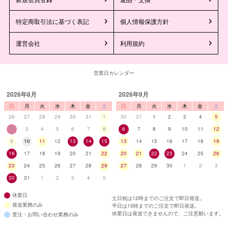
特定商取引法に基づく表記
個人情報保護方針
運営会社
利用規約
営業日カレンダー
2026年8月
2026年9月
日
月
火
水
木
金
土
日
月
火
水
木
金
土
26
27
28
29
30
31
1
30
31
1
2
3
4
5
2
3
4
5
6
7
8
6
7
8
9
10
11
12
9
10
11
12
13
14
15
13
14
15
16
17
18
19
16
17
18
19
20
21
22
20
21
22
23
24
25
26
23
24
25
26
27
28
29
27
28
29
30
1
2
3
30
31
1
2
3
4
5
休業日
土日祝は12時までのご注文で即日発送。
発送業務のみ
平日は15時までのご注文で即日発送。
休業日は発送できませんので、ご注意願います。
受注・お問い合わせ業務のみ