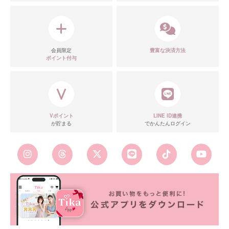
会員限定
豊富な決済方法
ポイント付与
Vポイント
LINE ID連携
が貯まる
でかんたんログイン