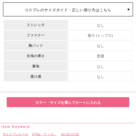
コスプレのサイズガイド・正しい測り方はこちら
なし
ストレッチ
後ろ (トップス)
ファスナー
なし
胸パッド
普通
生地の厚さ
なし
裏地
なし
透け感
カラー・サイズを選んでカートに入れる
コスプレセール
Tika「ティカ」
お化けの日