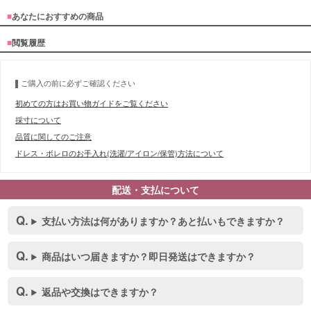
■
あなたにおすすめの商品
■
閲覧履歴
ご購入の前に必ずご確認ください
初めての方はお買い物ガイドをご覧ください
採寸について
品質に関してのご注意
ドレス・ボレロのお手入れ(洗濯/アイロン/保管)方法について
配送・支払について
支払い方法は何がありますか？あと払いもできますか？
商品はいつ届きますか？即日発送はできますか？
返品や交換はできますか？