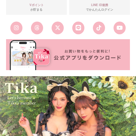
Vポイント
LINE ID連携
が貯まる
でかんたんログイン