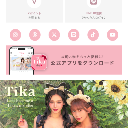
Vポイント
LINE ID連携
が貯まる
でかんたんログイン