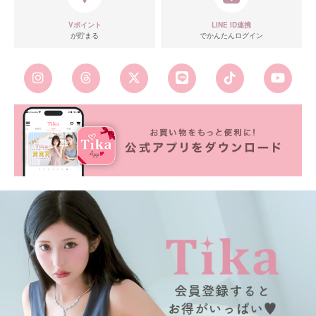
Vポイント
LINE ID連携
が貯まる
でかんたんログイン