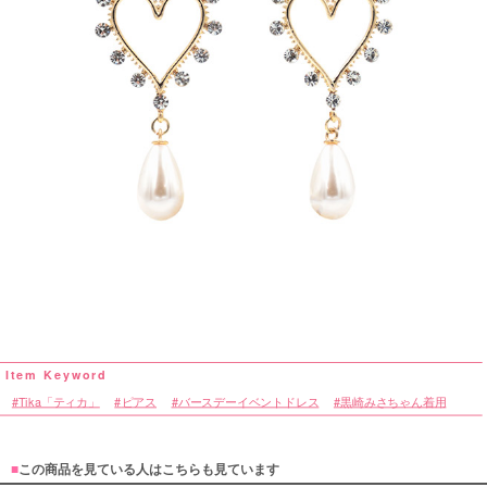
Tika「ティカ」
ピアス
バースデーイベントドレス
黒崎みさちゃん着用
■
この商品を見ている人はこちらも見ています