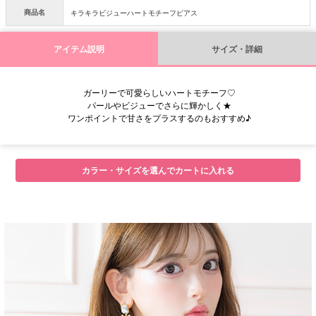
商品名
キラキラビジューハートモチーフピアス
アイテム説明
サイズ・詳細
ガーリーで可愛らしいハートモチーフ♡
パールやビジューでさらに輝かしく★
ワンポイントで甘さをプラスするのもおすすめ♪
カラー・サイズを選んでカートに入れる