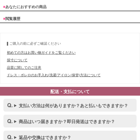
■
あなたにおすすめの商品
■
閲覧履歴
ご購入の前に必ずご確認ください
初めての方はお買い物ガイドをご覧ください
採寸について
品質に関してのご注意
ドレス・ボレロのお手入れ(洗濯/アイロン/保管)方法について
配送・支払について
支払い方法は何がありますか？あと払いもできますか？
商品はいつ届きますか？即日発送はできますか？
返品や交換はできますか？