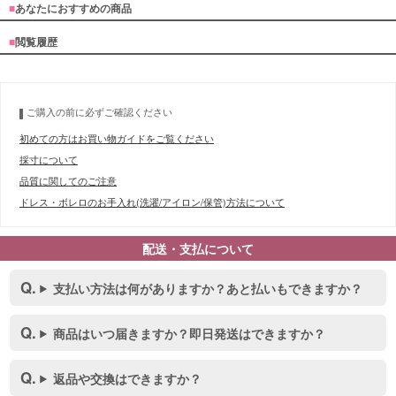
■
あなたにおすすめの商品
■
閲覧履歴
ご購入の前に必ずご確認ください
初めての方はお買い物ガイドをご覧ください
採寸について
品質に関してのご注意
ドレス・ボレロのお手入れ(洗濯/アイロン/保管)方法について
配送・支払について
支払い方法は何がありますか？あと払いもできますか？
商品はいつ届きますか？即日発送はできますか？
返品や交換はできますか？