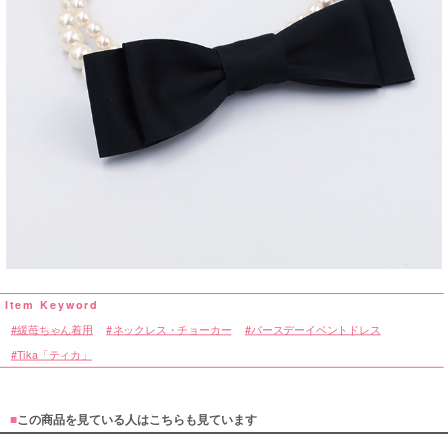
緩苺ちゃん着用
ネックレス・チョーカー
バースデーイベントドレス
Tika「ティカ」
■
この商品を見ている人はこちらも見ています