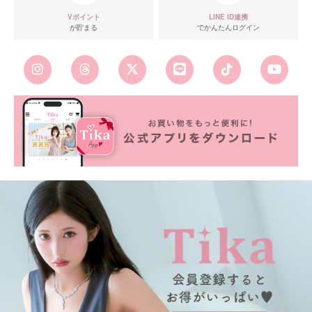
Vポイント
LINE ID連携
が貯まる
でかんたんログイン