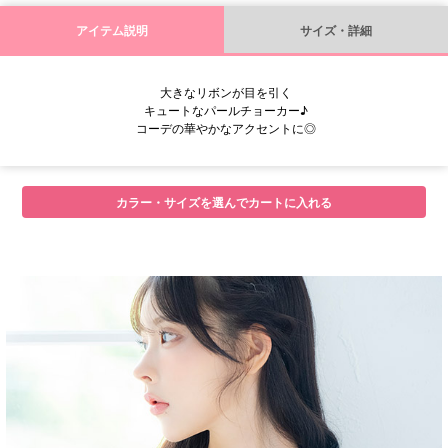
アイテム説明
サイズ・詳細
大きなリボンが目を引く
キュートなパールチョーカー♪
コーデの華やかなアクセントに◎
カラー・サイズを選んでカートに入れる