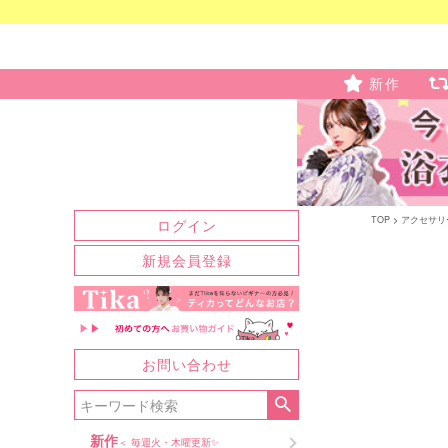
新作
TOP
アクセサリ
ログイン
新規会員登録
お問い合わせ
新作
＜ 毎週火・木曜更新✨