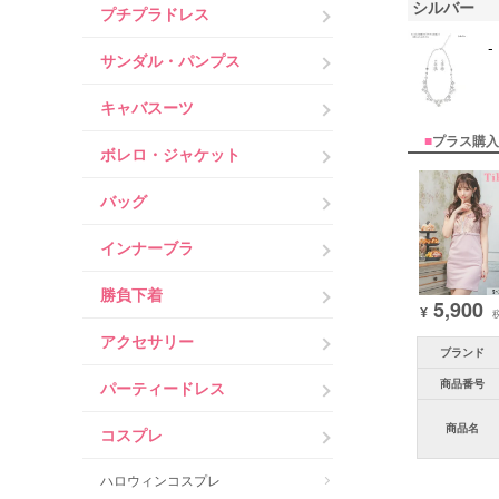
シルバー
プチプラドレス
-
サンダル・パンプス
キャバスーツ
■
プラス購入
ボレロ・ジャケット
バッグ
インナーブラ
勝負下着
5,900
¥
アクセサリー
ブランド
商品番号
パーティードレス
商品名
コスプレ
ハロウィンコスプレ