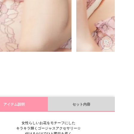
アイテム説明
セット内容
女性らしいお花をモチーフにした
キラキラ輝くゴージャスアクセサリー☆
付けるだけでひと際目を惹く