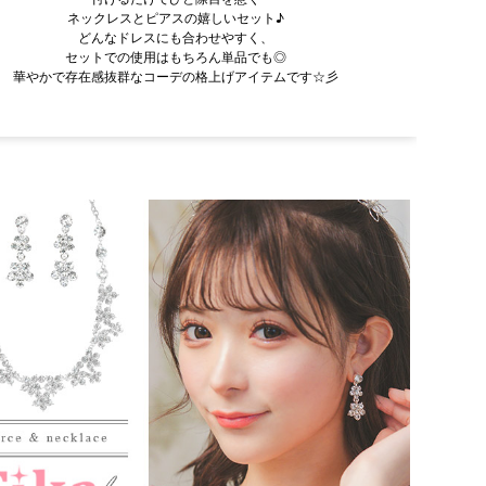
ネックレスとピアスの嬉しいセット♪
どんなドレスにも合わせやすく、
セットでの使用はもちろん単品でも◎
華やかで存在感抜群なコーデの格上げアイテムです☆彡
容