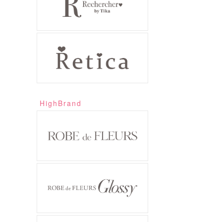
HighBrand