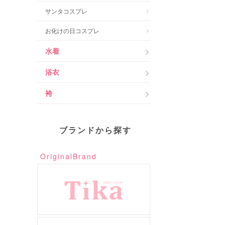
サンタコスプレ
お化けの日コスプレ
水着
浴衣
袴
ブランドから探す
OriginalBrand