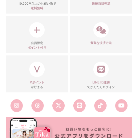
10,000円以上のお買い物で
最短当日発送
送料無料
会員限定
豊富な決済方法
ポイント付与
Vポイント
LINE ID連携
が貯まる
でかんたんログイン