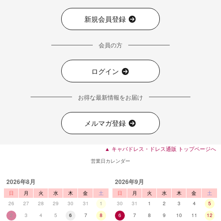
新規会員登録
会員の方
ログイン
お得な最新情報をお届け
メルマガ登録
▲ キャバドレス・ドレス通販 トップページへ
営業日カレンダー
2026年8月
2026年9月
日
月
火
水
木
金
土
日
月
火
水
木
金
土
26
27
28
29
30
31
1
30
31
1
2
3
4
5
2
3
4
5
6
7
8
6
7
8
9
10
11
12