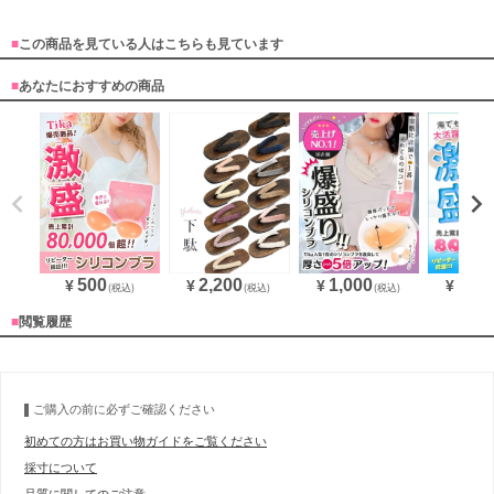
■
この商品を見ている人はこちらも見ています
■
あなたにおすすめの商品
1,000
1,87
500
2,200
¥
¥
¥
¥
(税込)
(税込)
(税込)
■
閲覧履歴
ご購入の前に必ずご確認ください
初めての方はお買い物ガイドをご覧ください
採寸について
品質に関してのご注意