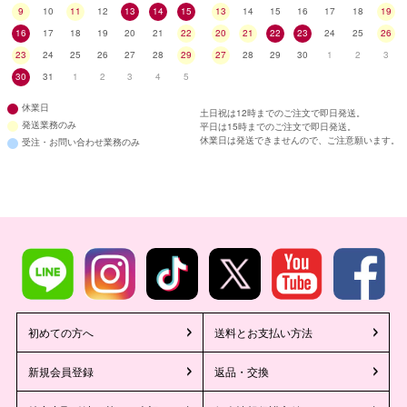
9
10
11
12
13
14
15
13
14
15
16
17
18
19
16
17
18
19
20
21
22
20
21
22
23
24
25
26
23
24
25
26
27
28
29
27
28
29
30
1
2
3
30
31
1
2
3
4
5
休業日
土日祝は12時までのご注文で即日発送。
発送業務のみ
平日は15時までのご注文で即日発送。
休業日は発送できませんので、ご注意願います。
受注・お問い合わせ業務のみ
初めての方へ
送料とお支払い方法
新規会員登録
返品・交換