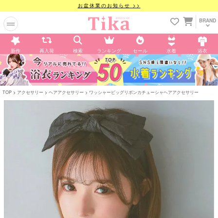
お盆休業のお知らせ >>
BRAND
新作
再入荷
検索
ランキング
セール
水着
浴衣
TOP
アクセサリー
ヘアアクセサリー
ワッシャービッグリボンカチューシャヘアアクセサリー