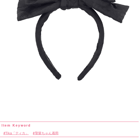
Tika「ティカ」
聖菜ちゃん着用