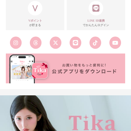
Vポイント
LINE ID連携
が貯まる
でかんたんログイン