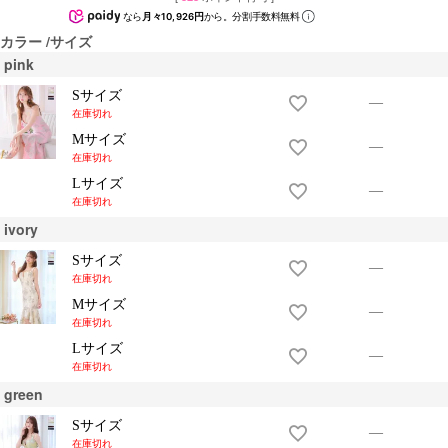
なら
月々10,926円
から。分割手数料無料
カラー
サイズ
pink
Sサイズ
—
在庫切れ
Mサイズ
—
在庫切れ
Lサイズ
—
在庫切れ
ivory
Sサイズ
—
在庫切れ
Mサイズ
—
在庫切れ
Lサイズ
—
在庫切れ
green
Sサイズ
—
在庫切れ