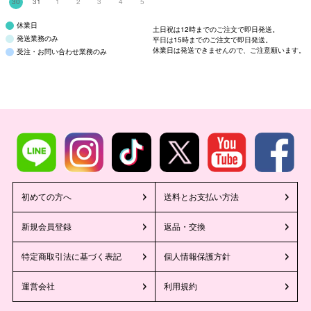
30
31
1
2
3
4
5
休業日
土日祝は12時までのご注文で即日発送。
発送業務のみ
平日は15時までのご注文で即日発送。
休業日は発送できませんので、ご注意願います。
受注・お問い合わせ業務のみ
初めての方へ
送料とお支払い方法
新規会員登録
返品・交換
特定商取引法に基づく表記
個人情報保護方針
運営会社
利用規約