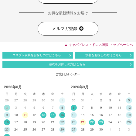
お得な最新情報をお届け
メルマガ登録
▲ キャバドレス・ドレス通販 トップページへ
コスプレ衣装をお探しの方はこちら
水着をお探しの方はこちら
浴衣をお探しの方はこちら
営業日カレンダー
2026年8月
2026年9月
日
月
火
水
木
金
土
日
月
火
水
木
金
土
26
27
28
29
30
31
1
30
31
1
2
3
4
5
2
3
4
5
6
7
8
6
7
8
9
10
11
12
9
10
11
12
13
14
15
13
14
15
16
17
18
19
16
17
18
19
20
21
22
20
21
22
23
24
25
26
23
24
25
26
27
28
29
27
28
29
30
1
2
3