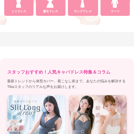
ミニドレス
膝丈ドレス
ロングドレス
スーツ
スタッフおすすめ！人気キャバドレス特集＆コラム
最新トレンドから体型カバー、着こなし術まで。あなたの悩みを解決する
Tikaスタッフのリアルな声をお届けします。