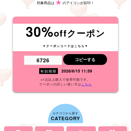
対象商品は
のアイコンが目印！
30%
offクーポン
▼クーポンコードはこちら▼
コピーする
2026/6/15 11:59
有効期限
※1点以上購入で使用可能です。
クーポンの詳しい使い方は
こちら
カテゴリから探す
CATEGORY