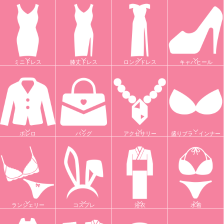
ミニドレス
膝丈ドレス
ロングドレス
キャバヒール
ボレロ
バッグ
アクセサリー
盛りブラ・インナー
ランジェリー
コスプレ
浴衣
水着