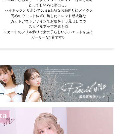
とってもsexyに演出し、
ハイネックとリボンでcute&上品なお顔周りにメイク♪
高めのウエスト位置に施したトレンド感抜群な
カットアウトデザインでお腹をチラ見せしつつ
スタイルアップ効果も◎
スカートのフリル飾りで女の子らしいシルエットを描く
ガーリーな1着です♡