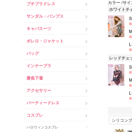
カラー
サイ
プチプラドレス
ホワイトチ
サンダル・パンプス
在
キャバスーツ
在
ボレロ・ジャケット
在
バッグ
レッドチェ
インナーブラ
在
勝負下着
在
アクセサリー
在
パーティードレス
コスプレ
ハロウィンコスプレ