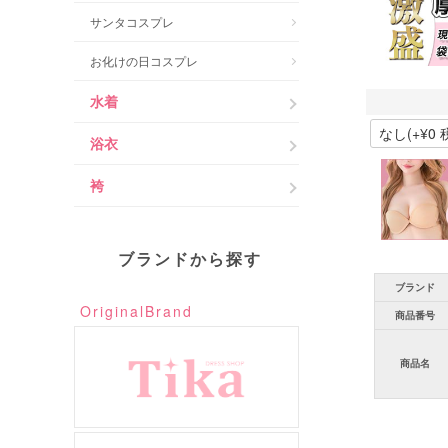
サンタコスプレ
お化けの日コスプレ
水着
浴衣
袴
ブランドから探す
ブランド
OriginalBrand
商品番号
商品名