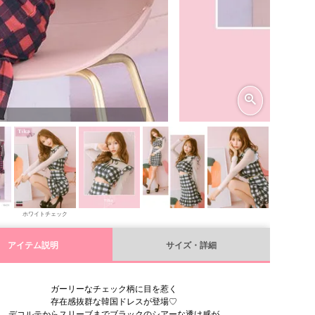
ホワイトチェック
アイテム説明
サイズ・詳細
ガーリーなチェック柄に目を惹く
存在感抜群な韓国ドレスが登場♡
デコルテからスリーブまでブラックのシアーな透け感が