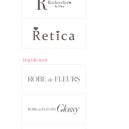
HighBrand