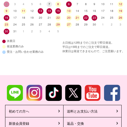
2
3
4
5
6
7
8
6
7
8
9
10
11
12
9
10
11
12
13
14
15
13
14
15
16
17
18
19
16
17
18
19
20
21
22
20
21
22
23
24
25
26
23
24
25
26
27
28
29
27
28
29
30
1
2
3
30
31
1
2
3
4
5
休業日
土日祝は12時までのご注文で即日発送。
発送業務のみ
平日は15時までのご注文で即日発送。
休業日は発送できませんので、ご注意願います。
受注・お問い合わせ業務のみ
初めての方へ
送料とお支払い方法
新規会員登録
返品・交換