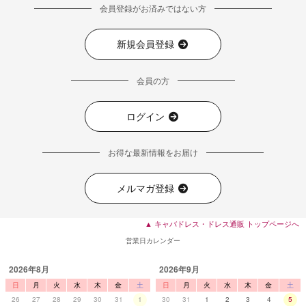
会員登録がお済みではない方
新規会員登録
会員の方
■ディティール
ログイン
お得な最新情報をお届け
メルマガ登録
▲ キャバドレス・ドレス通販 トップページへ
営業日カレンダー
2026年8月
2026年9月
日
月
火
水
木
金
土
日
月
火
水
木
金
土
26
27
28
29
30
31
1
30
31
1
2
3
4
5