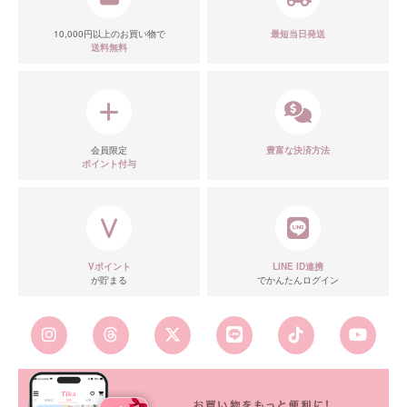
10,000円以上のお買い物で
最短当日発送
送料無料
会員限定
豊富な決済方法
ポイント付与
Vポイント
LINE ID連携
が貯まる
でかんたんログイン
■カラーバリエーション