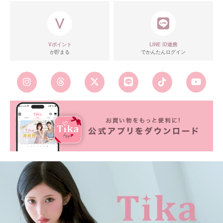
Vポイント
LINE ID連携
が貯まる
でかんたんログイン