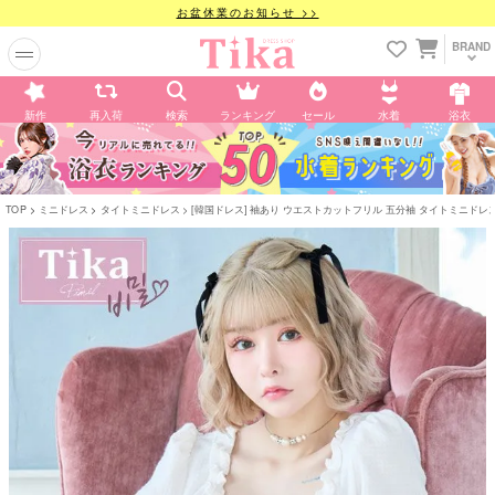
お盆休業のお知らせ >>
BRAND
新作
再入荷
検索
ランキング
セール
水着
浴衣
TOP
ミニドレス
タイトミニドレス
[韓国ドレス] 袖あり ウエストカットフリル 五分袖 タイトミニドレス