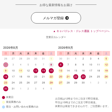
お得な最新情報をお届け
メルマガ登録
▲ キャバドレス・ドレス通販 トップページへ
営業日カレンダー
2026年8月
2026年9月
日
月
火
水
木
金
土
日
月
火
水
木
金
土
26
27
28
29
30
31
1
30
31
1
2
3
4
5
2
3
4
5
6
7
8
6
7
8
9
10
11
12
9
10
11
12
13
14
15
13
14
15
16
17
18
19
16
17
18
19
20
21
22
20
21
22
23
24
25
26
23
24
25
26
27
28
29
27
28
29
30
1
2
3
30
31
1
2
3
4
5
休業日
土日祝は12時までのご注文で即日発送。
発送業務のみ
平日は15時までのご注文で即日発送。
休業日は発送できませんので、ご注意願います。
受注・お問い合わせ業務のみ