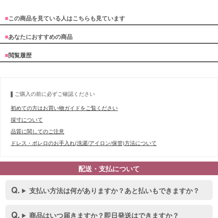
■
この商品を見ている人はこちらも見ています
■
あなたにおすすめの商品
■
閲覧履歴
ご購入の前に必ずご確認ください
初めての方はお買い物ガイドをご覧ください
採寸について
品質に関してのご注意
ドレス・ボレロのお手入れ(洗濯/アイロン/保管)方法について
配送・支払について
支払い方法は何がありますか？あと払いもできますか？
商品はいつ届きますか？即日発送はできますか？