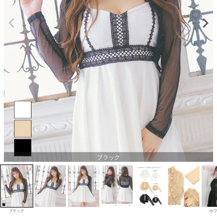
ブラック
ブラック
ホワ