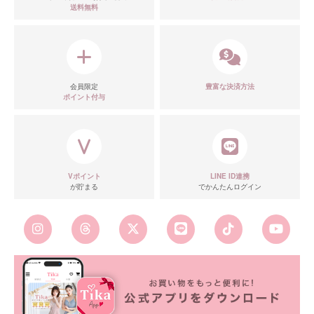
送料無料
会員限定
豊富な決済方法
ポイント付与
Vポイント
LINE ID連携
が貯まる
でかんたんログイン