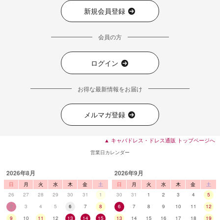
新規会員登録
会員の方
ログイン
お得な最新情報をお届け
メルマガ登録
▲ キャバドレス・ドレス通販 トップページへ
営業日カレンダー
2026年8月
2026年9月
日
月
火
水
木
金
土
日
月
火
水
木
金
土
26
27
28
29
30
31
1
30
31
1
2
3
4
5
2
3
4
5
6
7
8
6
7
8
9
10
11
12
9
10
11
12
13
14
15
13
14
15
16
17
18
19