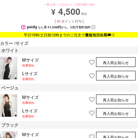
一枚は持っておきたい万能羽織り物♪
4,500
¥
税込
[
45
ポイント付与 ]
なら
月々1,500円
から。分割手数料無料
平日15時/土日祝12時までのご注文で
最短当日出荷
🚚💨
カラー
サイズ
ホワイト
Mサイズ
再入荷お知らせ
在庫切れ
Lサイズ
再入荷お知らせ
在庫切れ
ベージュ
Mサイズ
再入荷お知らせ
在庫切れ
Lサイズ
再入荷お知らせ
在庫切れ
ブラック
Mサイズ
再入荷お知らせ