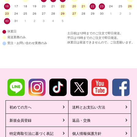
16
17
18
19
20
21
22
20
21
22
23
24
25
26
23
24
25
26
27
28
29
27
28
29
30
1
2
3
30
31
1
2
3
4
5
休業日
土日祝は12時までのご注文で即日発送。
発送業務のみ
平日は15時までのご注文で即日発送。
休業日は発送できませんので、ご注意願います。
受注・お問い合わせ業務のみ
初めての方へ
送料とお支払い方法
新規会員登録
返品・交換
特定商取引法に基づく表記
個人情報保護方針