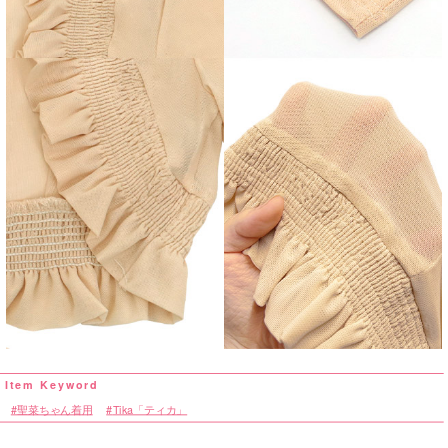
聖菜ちゃん着用
Tika「ティカ」