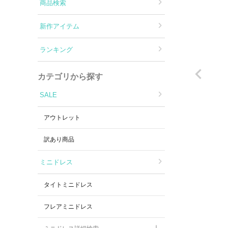
Aラインロングドレス
商品検索
新作アイテム
バースデードレス
ランキング
カテゴリから探す
SALE
アウトレット
訳あり商品
ミニドレス
タイトミニドレス
フレアミニドレス