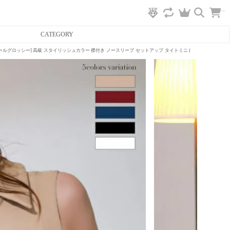
カ
CATEGORY
ー
ト
へ
ーブドフルールグロッシー] 高級 スタイリッシュカラー 襟付き ノースリーブ セットアップ タイトミニドレス