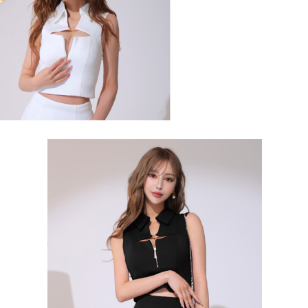
27,860
2,750
24,120
14,300
税込)
¥
(税込)
¥
(税込)
¥
(税込)
¥
(税込)
カラー