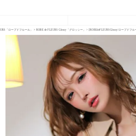
FLEURS「ローブドフルール」
ROBE de FLEURS Glossy「グロッシー」
[ROBEdeFLEURSGlossy/ロ