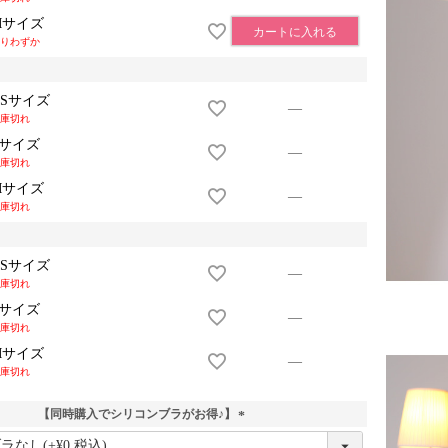
Mサイズ
カートに入れる
りわずか
XSサイズ
—
庫切れ
Sサイズ
—
庫切れ
Mサイズ
—
庫切れ
XSサイズ
—
庫切れ
Sサイズ
—
庫切れ
Mサイズ
—
庫切れ
【同時購入でシリコンブラがお得♪】
(