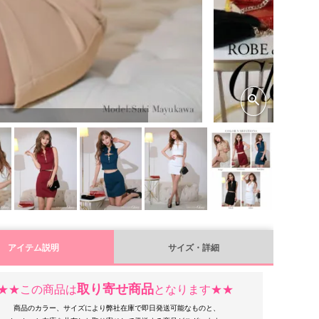
アイテム説明
サイズ・詳細
取り寄せ商品
★★この商品は
となります★★
商品のカラー、サイズにより弊社在庫で即日発送可能なものと、