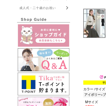
成人式・二十歳のお祝い
Shop Guide
平
カラー
サイズ
アイボリー×
Mサイズ
在庫切れ