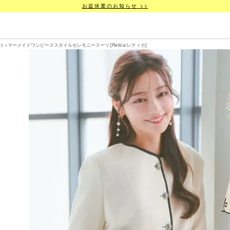
お盆休業のお知らせ >>
ト×マーメイドワンピーススタイルセレモニースーツ [Retica/レティカ]