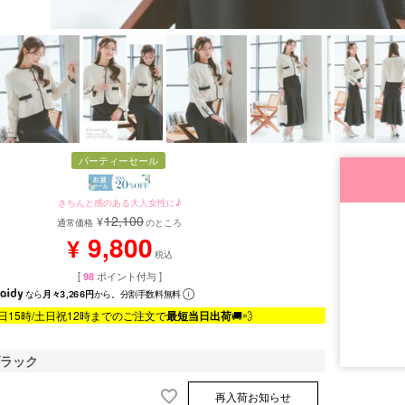
パーティーセール
きちんと感のある大人女性に♪
12,100
¥
通常価格
のところ
9,800
¥
税込
[
98
ポイント付与 ]
なら
月々3,266円
から。分割手数料無料
日15時/土日祝12時までのご注文で
最短当日出荷
🚚💨
ブラック
再入荷お知らせ