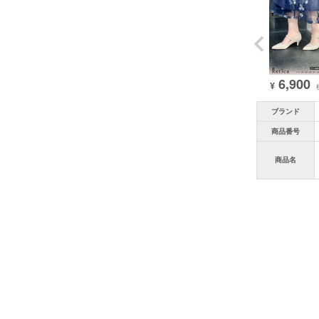
6,900
¥
ブランド
商品番号
商品名