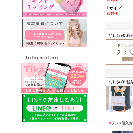
Lサイズ
在庫切れ
Information
■
プラス購入お