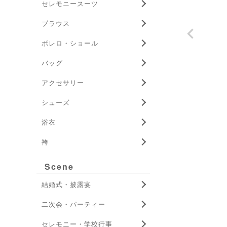
セレモニースーツ
ブラウス
ボレロ・ショール
バッグ
アクセサリー
シューズ
浴衣
袴
Scene
結婚式・披露宴
二次会・パーティー
セレモニー・学校行事