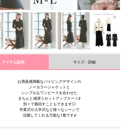
アイテム説明
サイズ・詳細
お洒落感満載なパイピングデザインの
ノーカラージャケットと
シンプルなワンピースを合わせた
きちんと感漂うセットアップスーツ♪
別々で着回すこともできます◎
卒業式や入学式など様々なシーンで
活躍してくれる万能な1着です♪