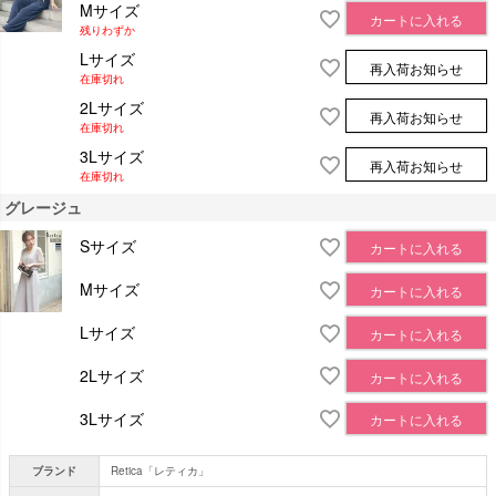
Mサイズ
カートに入れる
残りわずか
Lサイズ
再入荷お知らせ
在庫切れ
2Lサイズ
再入荷お知らせ
在庫切れ
3Lサイズ
再入荷お知らせ
在庫切れ
グレージュ
Sサイズ
カートに入れる
Mサイズ
カートに入れる
Lサイズ
カートに入れる
2Lサイズ
カートに入れる
3Lサイズ
カートに入れる
ブランド
Retica「レティカ」