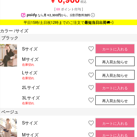
税込
[
69
ポイント付与 ]
なら
月々2,300円
から。分割手数料無料
平日15時/土日祝12時までのご注文で
最短当日出荷
🚚💨
カラー
サイズ
ブラック
Sサイズ
カートに入れる
Mサイズ
再入荷お知らせ
在庫切れ
Lサイズ
再入荷お知らせ
在庫切れ
2Lサイズ
カートに入れる
3Lサイズ
再入荷お知らせ
在庫切れ
ベージュ
Sサイズ
カートに入れる
Mサイズ
カートに入れる