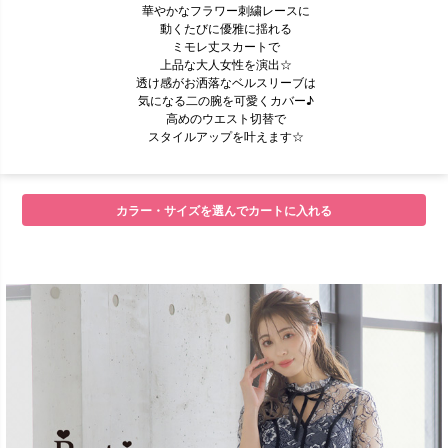
華やかなフラワー刺繍レースに
動くたびに優雅に揺れる
ミモレ丈スカートで
上品な大人女性を演出☆
透け感がお洒落なベルスリーブは
気になる二の腕を可愛くカバー♪
高めのウエスト切替で
スタイルアップを叶えます☆
カラー・サイズを選んでカートに入れる