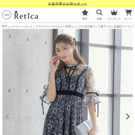
お盆休業のお知らせ >>
新作
検索
ランキング
カート
TOP
パーティードレス
フラワーレースウエスト切替カジュアル五分袖フレア膝下リボン結婚式パーティードレス 