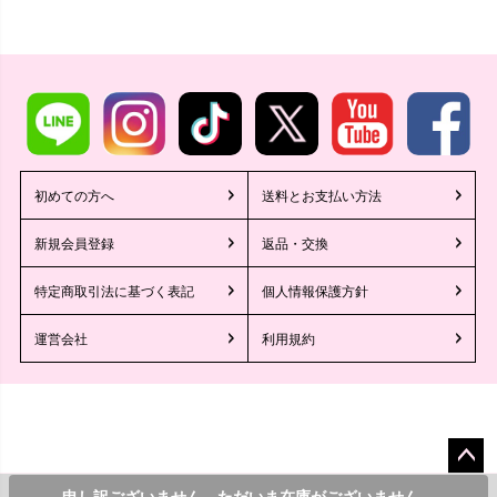
初めての方へ
送料とお支払い方法
新規会員登録
返品・交換
特定商取引法に基づく表記
個人情報保護方針
運営会社
利用規約
ペー
©2013 Tika All Rights reserved.
11,000
¥
申し訳ございません。ただいま在庫がございません。