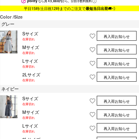
なら
月々3,666円
から。分割手数料無料
平日15時/土日祝12時までのご注文で
最短当日出荷
🚚💨
Color
Size
グレー
Sサイズ
再入荷お知らせ
在庫切れ
Mサイズ
再入荷お知らせ
在庫切れ
Lサイズ
再入荷お知らせ
在庫切れ
2Lサイズ
再入荷お知らせ
在庫切れ
ネイビー
Sサイズ
再入荷お知らせ
在庫切れ
Mサイズ
再入荷お知らせ
在庫切れ
Lサイズ
再入荷お知らせ
在庫切れ