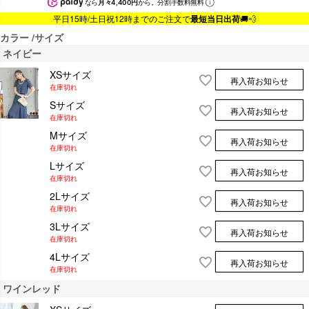
なら
月々4,400円
から。分割手数料無料
平日15時/土日祝12時までのご注文で
最短当日出荷
🚚💨
カラー
サイズ
ネイビー
XSサイズ
再入荷お知らせ
在庫切れ
Sサイズ
再入荷お知らせ
在庫切れ
Mサイズ
再入荷お知らせ
在庫切れ
Lサイズ
再入荷お知らせ
在庫切れ
2Lサイズ
再入荷お知らせ
在庫切れ
3Lサイズ
再入荷お知らせ
在庫切れ
4Lサイズ
再入荷お知らせ
在庫切れ
ワインレッド