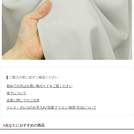
ご購入の前に必ずご確認ください
初めての方はお買い物ガイドをご覧ください
採寸について
品質に関してのご注意
ドレス・ボレロのお手入れ(洗濯/アイロン/保管)方法について
■
あなたにおすすめの商品