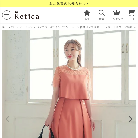
お盆休業のお知らせ >>
新作
検索
ランキング
カート
TOP
パーティードレス
ワンカラーAラインフラワーレース切替ロングスカートショートスリーブ結婚式パーティー