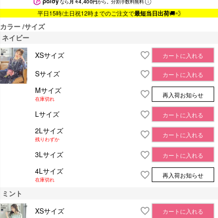
なら
月々4,400円
から。分割手数料無料
平日15時/土日祝12時までのご注文で
最短当日出荷
🚚💨
カラー
サイズ
ネイビー
XSサイズ
カートに入れる
Sサイズ
カートに入れる
Mサイズ
再入荷お知らせ
在庫切れ
Lサイズ
カートに入れる
2Lサイズ
カートに入れる
残りわずか
3Lサイズ
カートに入れる
4Lサイズ
再入荷お知らせ
在庫切れ
ミント
XSサイズ
カートに入れる