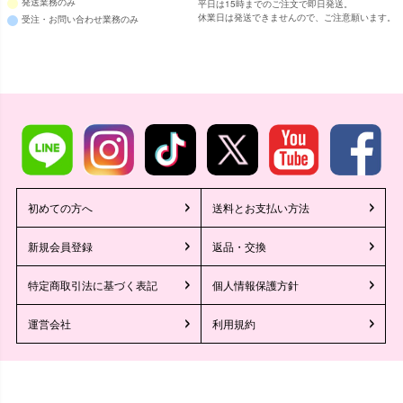
発送業務のみ
平日は15時までのご注文で即日発送。
休業日は発送できませんので、ご注意願います。
受注・お問い合わせ業務のみ
初めての方へ
送料とお支払い方法
新規会員登録
返品・交換
特定商取引法に基づく表記
個人情報保護方針
運営会社
利用規約