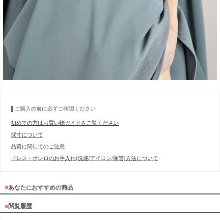
ご購入の前に必ずご確認ください
初めての方はお買い物ガイドをご覧ください
採寸について
品質に関してのご注意
ドレス・ボレロのお手入れ(洗濯/アイロン/保管)方法について
■
あなたにおすすめの商品
■
閲覧履歴