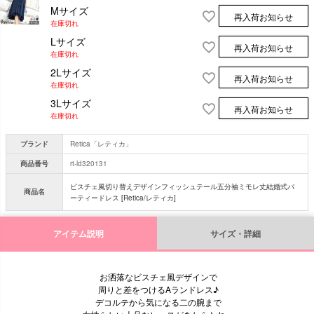
Mサイズ
再入荷お知らせ
在庫切れ
Lサイズ
再入荷お知らせ
在庫切れ
2Lサイズ
再入荷お知らせ
在庫切れ
3Lサイズ
再入荷お知らせ
在庫切れ
ブランド
Retica「レティカ」
商品番号
rt-ld320131
ビスチェ風切り替えデザインフィッシュテール五分袖ミモレ丈結婚式パ
商品名
ーティードレス [Retica/レティカ]
アイテム説明
サイズ・詳細
お洒落なビスチェ風デザインで
周りと差をつけるAランドレス♪
デコルテから気になる二の腕まで