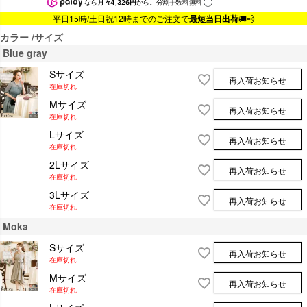
なら
月々4,326円
から。分割手数料無料
平日15時/土日祝12時までのご注文で
最短当日出荷
🚚💨
カラー
サイズ
Blue gray
Sサイズ
再入荷お知らせ
在庫切れ
Mサイズ
再入荷お知らせ
在庫切れ
Lサイズ
再入荷お知らせ
在庫切れ
2Lサイズ
再入荷お知らせ
在庫切れ
3Lサイズ
再入荷お知らせ
在庫切れ
Moka
Sサイズ
再入荷お知らせ
在庫切れ
Mサイズ
再入荷お知らせ
在庫切れ