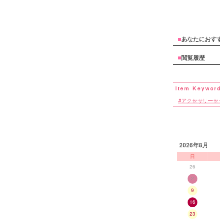
■
あなたにおす
■
閲覧履歴
アクセサリーセ
2026年8月
日
26
2
9
16
23