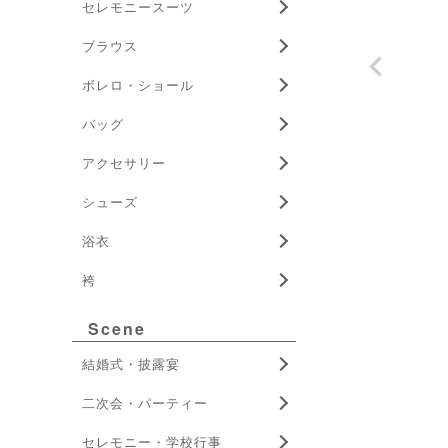
セレモニースーツ
ブラウス
ボレロ・ショール
バッグ
アクセサリー
シューズ
浴衣
袴
Scene
結婚式・披露宴
二次会・パーティー
セレモニー・学校行事