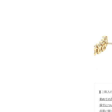
ご購入
初めての
採寸につ
品質に関