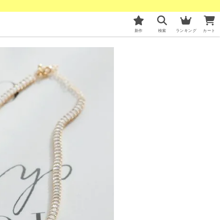
新作
検索
ランキング
カート