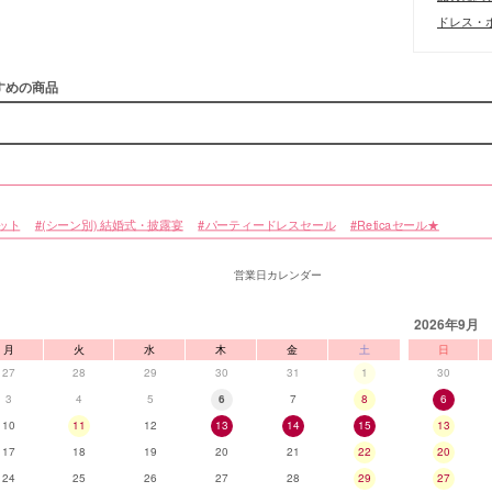
ドレス・ボ
すめの商品
ット
(シーン別) 結婚式・披露宴
パーティードレスセール
Reticaセール★
営業日カレンダー
2026年9月
月
火
水
木
金
土
日
27
28
29
30
31
1
30
3
4
5
6
7
8
6
10
11
12
13
14
15
13
17
18
19
20
21
22
20
24
25
26
27
28
29
27