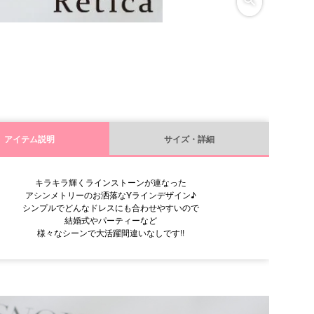
アイテム説明
サイズ・詳細
キラキラ輝くラインストーンが連なった
アシンメトリーのお洒落なYラインデザイン♪
シンプルでどんなドレスにも合わせやすいので
結婚式やパーティーなど
様々なシーンで大活躍間違いなしです!!