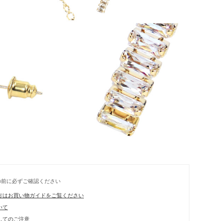
の前に必ずご確認ください
方はお買い物ガイドをご覧ください
いて
してのご注意