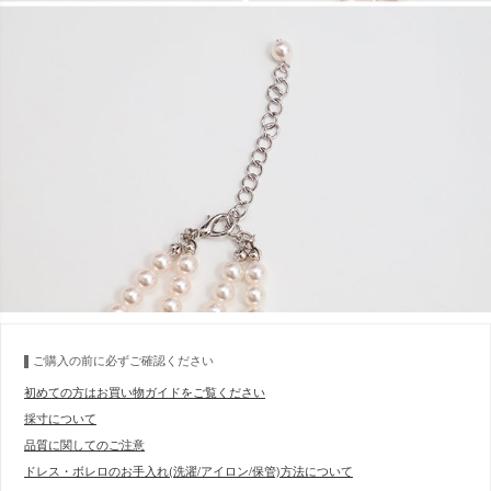
ご購入の前に必ずご確認ください
初めての方はお買い物ガイドをご覧ください
採寸について
品質に関してのご注意
ドレス・ボレロのお手入れ(洗濯/アイロン/保管)方法について