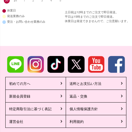
30
31
1
2
3
4
5
休業日
土日祝は12時までのご注文で即日発送。
発送業務のみ
平日は15時までのご注文で即日発送。
休業日は発送できませんので、ご注意願います。
受注・お問い合わせ業務のみ
初めての方へ
送料とお支払い方法
新規会員登録
返品・交換
特定商取引法に基づく表記
個人情報保護方針
運営会社
利用規約