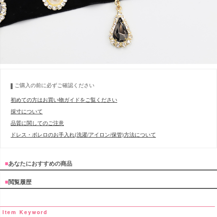
ご購入の前に必ずご確認ください
初めての方はお買い物ガイドをご覧ください
採寸について
品質に関してのご注意
ドレス・ボレロのお手入れ(洗濯/アイロン/保管)方法について
■
あなたにおすすめの商品
■
閲覧履歴