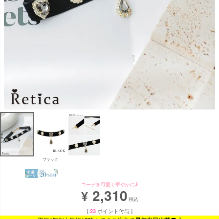
ブラック
コーデを可愛く華やかに♪
2,310
¥
税込
[
23
ポイント付与 ]