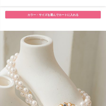
■セット内容
カラー・サイズを選んでカートに入れる
■サイズ
■注意事項