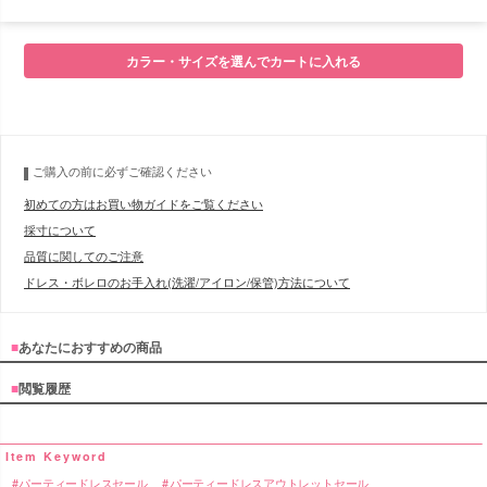
■モデル
カラー・サイズを選んでカートに入れる
■サイズ表
ご購入の前に必ずご確認ください
初めての方はお買い物ガイドをご覧ください
採寸について
品質に関してのご注意
ドレス・ボレロのお手入れ(洗濯/アイロン/保管)方法について
■
あなたにおすすめの商品
■
閲覧履歴
パーティードレスセール
パーティードレスアウトレットセール