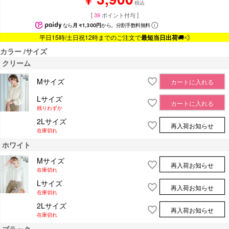
税込
[
39
ポイント付与 ]
なら
月々1,300円
から。分割手数料無料
平日15時/土日祝12時までのご注文で
最短当日出荷
🚚💨
カラー
サイズ
クリーム
Mサイズ
カートに入れる
Lサイズ
カートに入れる
残りわずか
2Lサイズ
再入荷お知らせ
在庫切れ
ホワイト
Mサイズ
再入荷お知らせ
在庫切れ
Lサイズ
再入荷お知らせ
在庫切れ
2Lサイズ
再入荷お知らせ
在庫切れ
ブラック