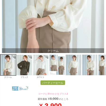
クリーム
クリーム
ブラック
ホワイト
パーティーセール
コーデに華やかさをプラス♪
6,900
¥
通常価格
のところ
3,900
¥