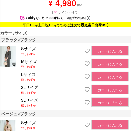
4,980
¥
税込
[
50
ポイント付与 ]
なら
月々1,660円
から。分割手数料無料
平日15時/土日祝12時までのご注文で
最短当日出荷
🚚💨
カラー
サイズ
ブラック×ブラック
Sサイズ
カートに入れる
残りわずか
Mサイズ
カートに入れる
残りわずか
Lサイズ
カートに入れる
残りわずか
2Lサイズ
カートに入れる
残りわずか
3Lサイズ
カートに入れる
残りわずか
ベージュ×ブラック
Sサイズ
カートに入れる
残りわずか