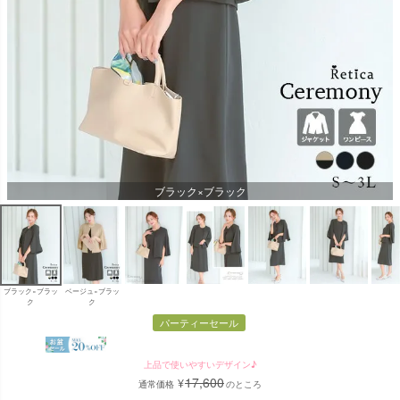
ブラック×ブラック
ブラック×ブラッ
ベージュ×ブラッ
ク
ク
パーティーセール
上品で使いやすいデザイン♪
17,600
¥
通常価格
のところ