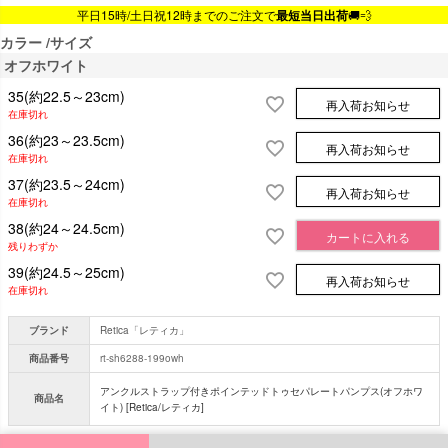
平日15時/土日祝12時までのご注文で
最短当日出荷
🚚💨
カラー
サイズ
オフホワイト
35(約22.5～23cm)
再入荷お知らせ
在庫切れ
36(約23～23.5cm)
再入荷お知らせ
在庫切れ
37(約23.5～24cm)
再入荷お知らせ
在庫切れ
38(約24～24.5cm)
カートに入れる
残りわずか
39(約24.5～25cm)
再入荷お知らせ
在庫切れ
ブランド
Retica「レティカ」
商品番号
rt-sh6288-199owh
アンクルストラップ付きポインテッドトゥセパレートパンプス(オフホワ
商品名
イト) [Retica/レティカ]