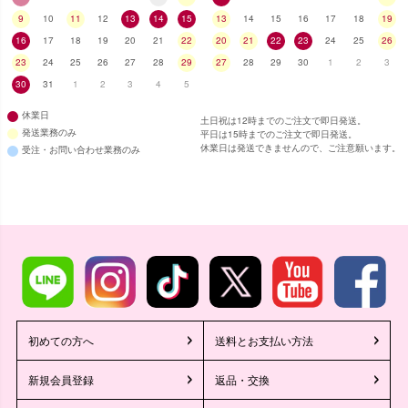
9
10
11
12
13
14
15
13
14
15
16
17
18
19
16
17
18
19
20
21
22
20
21
22
23
24
25
26
23
24
25
26
27
28
29
27
28
29
30
1
2
3
30
31
1
2
3
4
5
休業日
土日祝は12時までのご注文で即日発送。
発送業務のみ
平日は15時までのご注文で即日発送。
休業日は発送できませんので、ご注意願います。
受注・お問い合わせ業務のみ
初めての方へ
送料とお支払い方法
新規会員登録
返品・交換