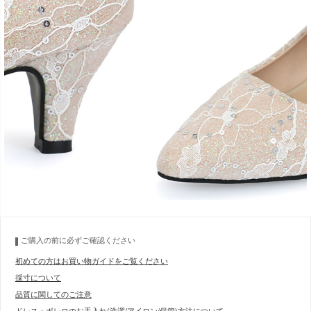
ご購入の前に必ずご確認ください
初めての方はお買い物ガイドをご覧ください
採寸について
品質に関してのご注意
ドレス・ボレロのお手入れ(洗濯/アイロン/保管)方法について