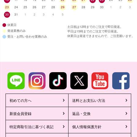
23
24
25
26
27
28
29
27
28
29
30
1
2
3
30
31
1
2
3
4
5
休業日
土日祝は12時までのご注文で即日発送。
発送業務のみ
平日は15時までのご注文で即日発送。
休業日は発送できませんので、ご注意願います。
受注・お問い合わせ業務のみ
初めての方へ
送料とお支払い方法
新規会員登録
返品・交換
特定商取引法に基づく表記
個人情報保護方針