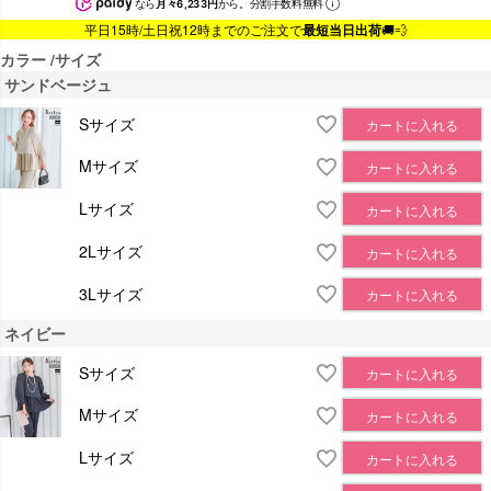
なら
月々6,233円
から。分割手数料無料
平日15時/土日祝12時までのご注文で
最短当日出荷
🚚💨
カラー
サイズ
サンドベージュ
Sサイズ
カートに入れる
Mサイズ
カートに入れる
Lサイズ
カートに入れる
2Lサイズ
カートに入れる
3Lサイズ
カートに入れる
ネイビー
Sサイズ
カートに入れる
Mサイズ
カートに入れる
Lサイズ
カートに入れる