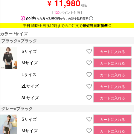
11,980
¥
税込
[
120
ポイント付与 ]
なら
月々3,993円
から。分割手数料無料
平日15時/土日祝12時までのご注文で
最短当日出荷
🚚💨
カラー
サイズ
ブラック×ブラック
Sサイズ
カートに入れる
Mサイズ
カートに入れる
Lサイズ
カートに入れる
2Lサイズ
カートに入れる
3Lサイズ
カートに入れる
グレー×ブラック
Sサイズ
カートに入れる
Mサイズ
カートに入れる