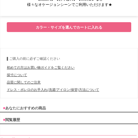
様々なオケージョンシーンでご利用いただけます★
■モデル
カラー・サイズを選んでカートに入れる
■サイズ表
ご購入の前に必ずご確認ください
初めての方はお買い物ガイドをご覧ください
採寸について
品質に関してのご注意
ドレス・ボレロのお手入れ(洗濯/アイロン/保管)方法について
■
あなたにおすすめの商品
■
閲覧履歴