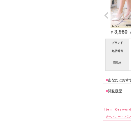
3,980
¥
ブランド
商品番号
商品名
■
あなたにおす
■
閲覧履歴
セパレート パ