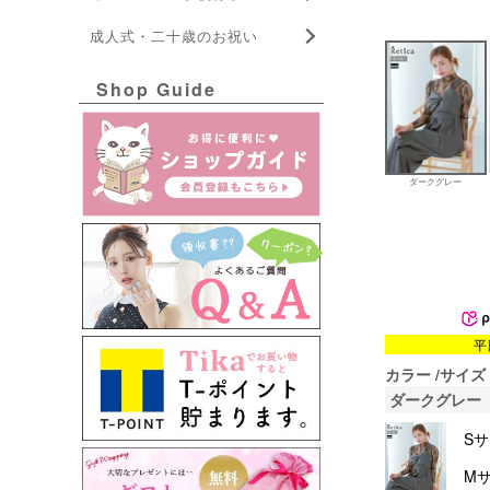
成人式・二十歳のお祝い
Shop Guide
ダークグレー
平
カラー
サイズ
ダークグレー
S
M