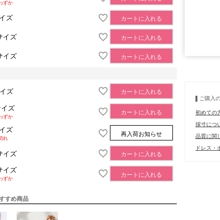
わずか
サイズ
カートに入れる
サイズ
カートに入れる
■モデル
サイズ
カートに入れる
■サイズ表
サイズ
カートに入れる
ご購入
サイズ
カートに入れる
初めての
わずか
採寸につ
サイズ
再入荷お知らせ
品質に関
切れ
ドレス・ボ
サイズ
カートに入れる
サイズ
カートに入れる
わずか
すすめ商品