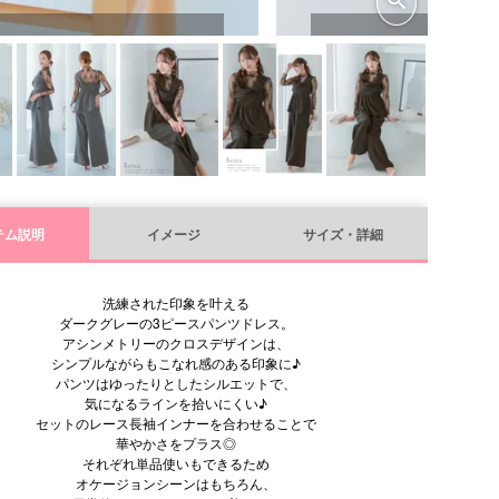
テム説明
イメージ
サイズ・詳細
洗練された印象を叶える
ダークグレーの3ピースパンツドレス。
アシンメトリーのクロスデザインは、
シンプルながらもこなれ感のある印象に♪
パンツはゆったりとしたシルエットで、
気になるラインを拾いにくい♪
セットのレース長袖インナーを合わせることで
華やかさをプラス◎
それぞれ単品使いもできるため
オケージョンシーンはもちろん、