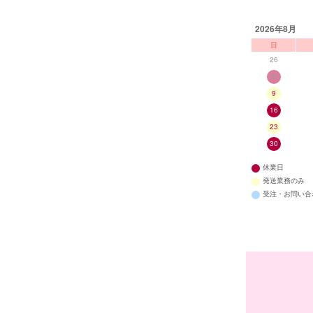
2026年8月
日
26
2
9
16
23
30
休業日
発送業務のみ
受注・お問い合