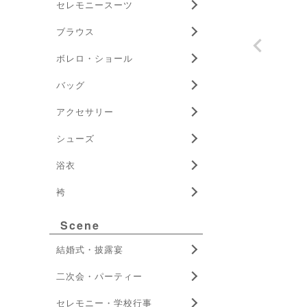
セレモニースーツ
ブラウス
ボレロ・ショール
バッグ
アクセサリー
シューズ
浴衣
袴
Scene
結婚式・披露宴
二次会・パーティー
セレモニー・学校行事