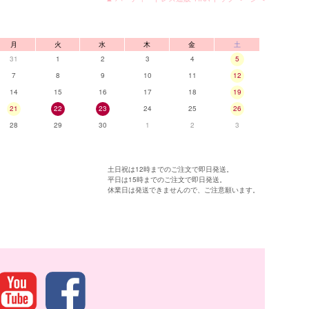
月
火
水
木
金
土
31
1
2
3
4
5
7
8
9
10
11
12
14
15
16
17
18
19
21
22
23
24
25
26
28
29
30
1
2
3
土日祝は12時までのご注文で即日発送。
平日は15時までのご注文で即日発送。
休業日は発送できませんので、ご注意願います。