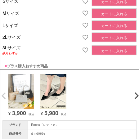
Sサイズ
カートに入れる
Mサイズ
カートに入れる
Lサイズ
カートに入れる
2Lサイズ
カートに入れる
3Lサイズ
カートに入れる
残りわずか
■
プラス購入おすすめ商品
3,900
5,980
¥
¥
税込
税込
ブランド
Retica「レティカ」
商品番号
rt-md069z