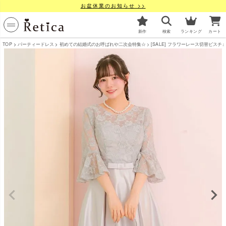
お盆休業のお知らせ >>
新作
検索
ランキング
カート
TOP
パーティードレス
初めての結婚式のお呼ばれや二次会特集☆
[SALE] フラワーレース切替ビスチェ