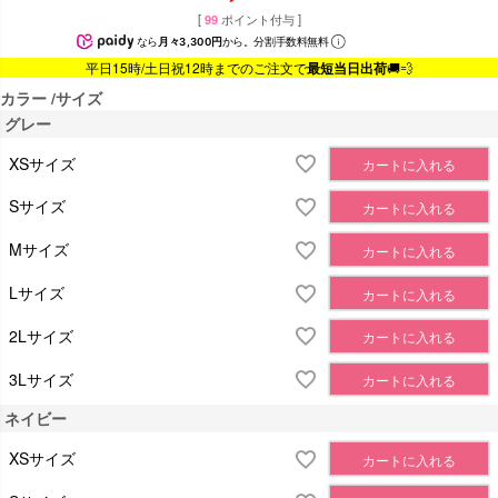
[
99
ポイント付与 ]
なら
月々3,300円
から。分割手数料無料
平日15時/土日祝12時までのご注文で
最短当日出荷
🚚💨
カラー
サイズ
グレー
XSサイズ
カートに入れる
Sサイズ
カートに入れる
Mサイズ
カートに入れる
Lサイズ
カートに入れる
2Lサイズ
カートに入れる
3Lサイズ
カートに入れる
ネイビー
XSサイズ
カートに入れる