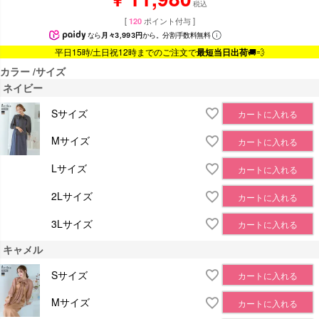
税込
[
120
ポイント付与 ]
なら
月々3,993円
から。分割手数料無料
平日15時/土日祝12時までのご注文で
最短当日出荷
🚚💨
カラー
サイズ
ネイビー
Sサイズ
カートに入れる
Mサイズ
カートに入れる
Lサイズ
カートに入れる
2Lサイズ
カートに入れる
3Lサイズ
カートに入れる
キャメル
Sサイズ
カートに入れる
Mサイズ
カートに入れる