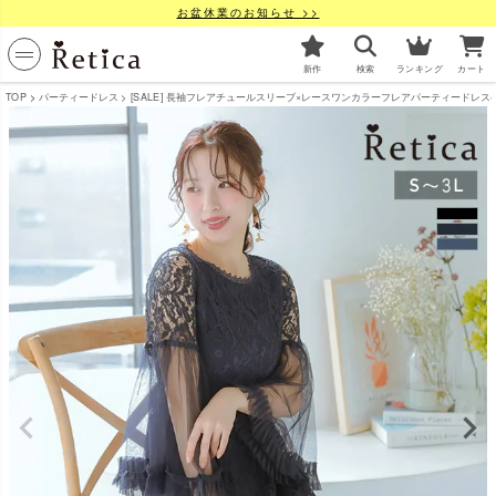
お盆休業のお知らせ >>
新作
検索
ランキング
カート
TOP
パーティードレス
[SALE] 長袖フレアチュールスリーブ×レースワンカラーフレアパーティードレス(Sサイ