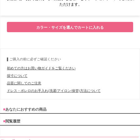
ただけます。
■モデル
カラー・サイズを選んでカートに入れる
■サイズ表
ご購入の前に必ずご確認ください
初めての方はお買い物ガイドをご覧ください
採寸について
品質に関してのご注意
ドレス・ボレロのお手入れ(洗濯/アイロン/保管)方法について
■
あなたにおすすめの商品
■
閲覧履歴