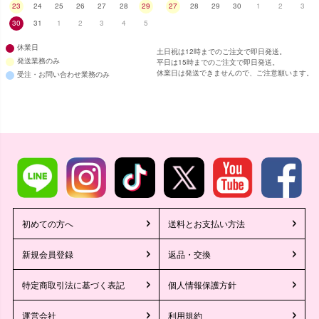
23
24
25
26
27
28
29
27
28
29
30
1
2
3
30
31
1
2
3
4
5
休業日
土日祝は12時までのご注文で即日発送。
発送業務のみ
平日は15時までのご注文で即日発送。
休業日は発送できませんので、ご注意願います。
受注・お問い合わせ業務のみ
初めての方へ
送料とお支払い方法
新規会員登録
返品・交換
特定商取引法に基づく表記
個人情報保護方針
運営会社
利用規約