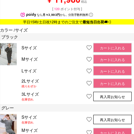
税込
[
120
ポイント付与 ]
なら
月々3,993円
から。分割手数料無料
平日15時/土日祝12時までのご注文で
最短当日出荷
🚚💨
カラー
サイズ
ブラック
Sサイズ
カートに入れる
Mサイズ
カートに入れる
Lサイズ
カートに入れる
2Lサイズ
カートに入れる
残りわずか
3Lサイズ
再入荷お知らせ
在庫切れ
グレー
Sサイズ
再入荷お知らせ
在庫切れ
Mサイズ
カートに入れる