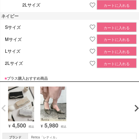
2Lサイズ
カートに入れる
ネイビー
Sサイズ
カートに入れる
Mサイズ
カートに入れる
Lサイズ
カートに入れる
2Lサイズ
カートに入れる
■
プラス購入おすすめ商品
5,980
4,500
¥
¥
税込
税込
ブランド
Retica「レティカ」