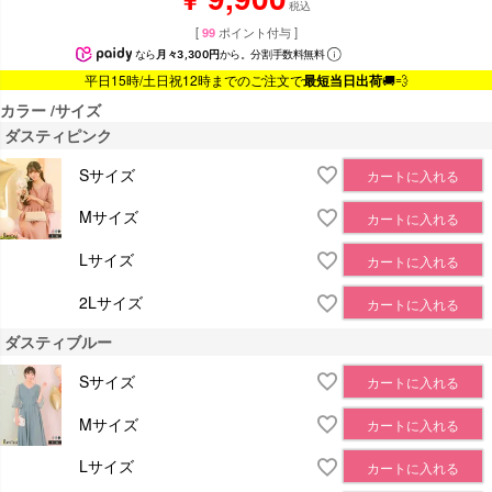
税込
[
99
ポイント付与 ]
なら
月々3,300円
から。分割手数料無料
平日15時/土日祝12時までのご注文で
最短当日出荷
🚚💨
カラー
サイズ
ダスティピンク
Sサイズ
カートに入れる
Mサイズ
カートに入れる
Lサイズ
カートに入れる
2Lサイズ
カートに入れる
ダスティブルー
Sサイズ
カートに入れる
Mサイズ
カートに入れる
Lサイズ
カートに入れる