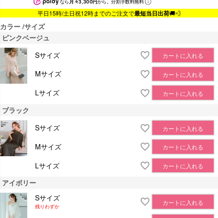
なら
月々3,300円
から。分割手数料無料
平日15時/土日祝12時までのご注文で
最短当日出荷
🚚💨
カラー
サイズ
ピンクベージュ
Sサイズ
カートに入れる
Mサイズ
カートに入れる
Lサイズ
カートに入れる
ブラック
Sサイズ
カートに入れる
Mサイズ
カートに入れる
Lサイズ
カートに入れる
アイボリー
Sサイズ
カートに入れる
残りわずか