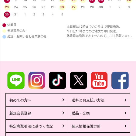
23
24
25
26
27
28
29
27
28
29
30
1
2
3
30
31
1
2
3
4
5
休業日
土日祝は12時までのご注文で即日発送。
発送業務のみ
平日は15時までのご注文で即日発送。
休業日は発送できませんので、ご注意願います。
受注・お問い合わせ業務のみ
初めての方へ
送料とお支払い方法
新規会員登録
返品・交換
特定商取引法に基づく表記
個人情報保護方針