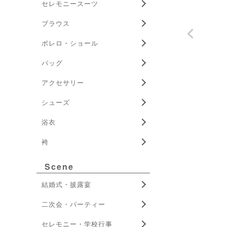
セレモニースーツ
ブラウス
ボレロ・ショール
バッグ
アクセサリー
シューズ
浴衣
袴
Scene
結婚式・披露宴
二次会・パーティー
セレモニー・学校行事