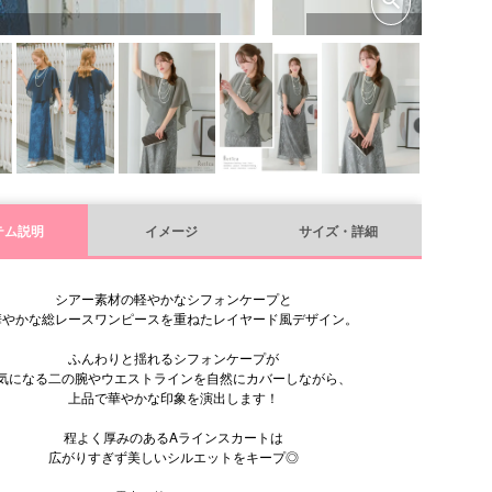
テム説明
イメージ
サイズ・詳細
シアー素材の軽やかなシフォンケープと
華やかな総レースワンピースを重ねたレイヤード風デザイン。
ふんわりと揺れるシフォンケープが
気になる二の腕やウエストラインを自然にカバーしながら、
上品で華やかな印象を演出します！
程よく厚みのあるAラインスカートは
広がりすぎず美しいシルエットをキープ◎