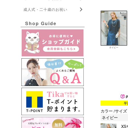
成人式・二十歳のお祝い
Shop Guide
ネイビー
平
カラー
サイズ
ネイビー
XS