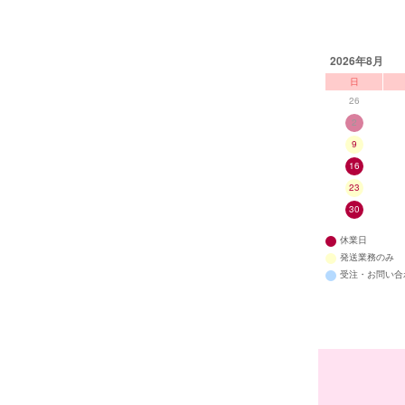
2026年8月
日
26
2
9
16
23
30
休業日
発送業務のみ
受注・お問い合