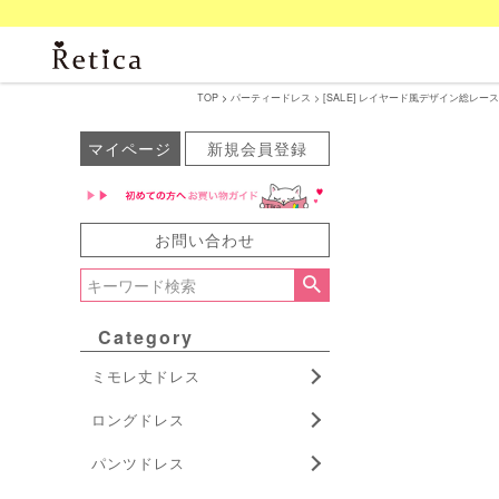
TOP
パーティードレス
[SALE] レイヤード風デザイン総レースロ
マイページ
新規会員登録
お問い合わせ
Category
ミモレ丈ドレス
ロングドレス
パンツドレス