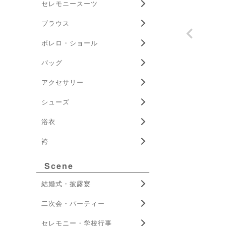
セレモニースーツ
ブラウス
ボレロ・ショール
バッグ
アクセサリー
シューズ
浴衣
袴
Scene
結婚式・披露宴
二次会・パーティー
セレモニー・学校行事