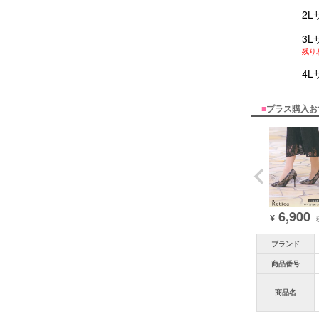
2L
3L
残り
4L
■
プラス購入お
6,900
¥
ブランド
商品番号
商品名