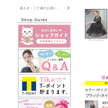
成人式・二十歳のお祝い
Shop Guide
ブラック×ネイビー
平
カラー
サイズ
ブラック×ネ
XS
残り