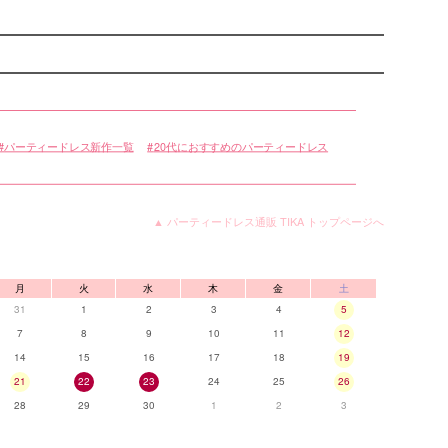
パーティードレス新作一覧
20代におすすめのパーティードレス
▲ パーティードレス通販 TIKA トップページへ
月
火
水
木
金
土
31
1
2
3
4
5
7
8
9
10
11
12
14
15
16
17
18
19
21
22
23
24
25
26
28
29
30
1
2
3