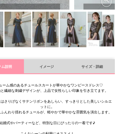
テム説明
イメージ
サイズ・詳細
ューム感のあるチュールスカートが華やかなワンピースドレス♡
袖と繊細な刺繍デザインが、上品で女性らしい印象を引き立てます。
にはさりげなくサテンリボンをあしらい、すっきりとした美しいシルエ
ットに。
にふんわり揺れるチュールが、軽やかで華やかな雰囲気を演出します。
結婚式やパーティーなど、特別な日にぴったりの一着です♪
こんなシーンの利用にオススメ！