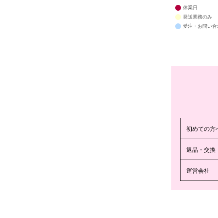
休業日
発送業務のみ
受注・お問い合
初めての方
返品・交換
運営会社