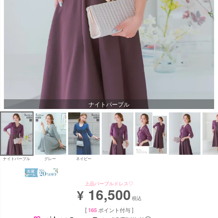
ナイトパープル
ナイトパープル
グレー
ネイビー
上品パープルドレス♡
16,500
¥
税込
[
165
ポイント付与 ]