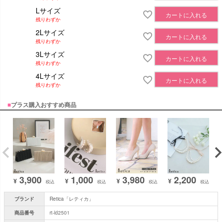
Lサイズ
カートに入れる
残りわずか
2Lサイズ
カートに入れる
残りわずか
3Lサイズ
カートに入れる
残りわずか
4Lサイズ
カートに入れる
残りわずか
■
プラス購入おすすめ商品
3,900
1,000
3,980
2,200
¥
¥
¥
¥
税込
税込
税込
税込
ブランド
Retica「レティカ」
商品番号
rt-ld2501