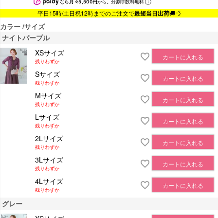
なら
月々5,500円
から。分割手数料無料
平日15時/土日祝12時までのご注文で
最短当日出荷
🚚💨
カラー
サイズ
ナイトパープル
XSサイズ
カートに入れる
残りわずか
Sサイズ
カートに入れる
残りわずか
Mサイズ
カートに入れる
残りわずか
Lサイズ
カートに入れる
残りわずか
2Lサイズ
カートに入れる
残りわずか
3Lサイズ
カートに入れる
残りわずか
4Lサイズ
カートに入れる
残りわずか
グレー