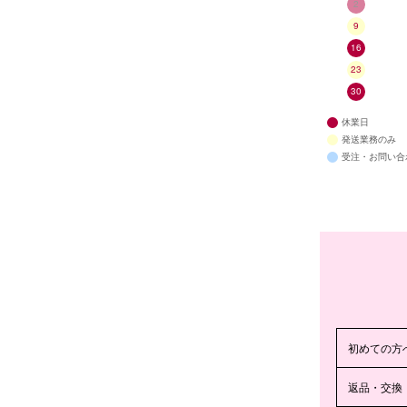
2
9
16
23
30
休業日
発送業務のみ
受注・お問い合
初めての方
返品・交換