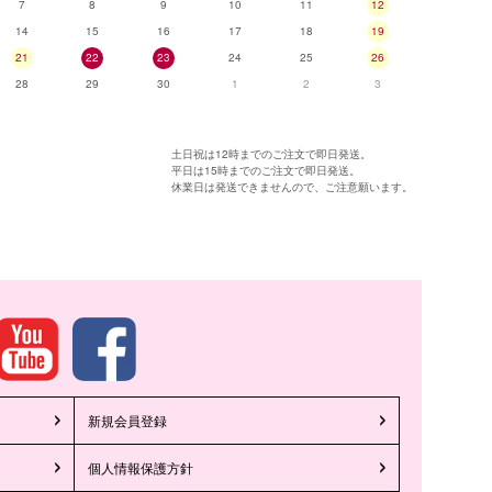
7
8
9
10
11
12
14
15
16
17
18
19
21
22
23
24
25
26
28
29
30
1
2
3
土日祝は12時までのご注文で即日発送。
平日は15時までのご注文で即日発送。
休業日は発送できませんので、ご注意願います。
新規会員登録
個人情報保護方針