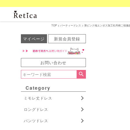
TOP
パーティードレス
薄ピンク地エンボス加工牡丹柄ご祝儀袋 結婚
マイページ
新規会員登録
お問い合わせ
Category
ミモレ丈ドレス
ロングドレス
パンツドレス