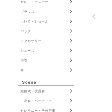
セレモニースーツ
ブラウス
ボレロ・ショール
バッグ
アクセサリー
シューズ
浴衣
袴
Scene
結婚式・披露宴
二次会・パーティー
セレモニー・学校行事