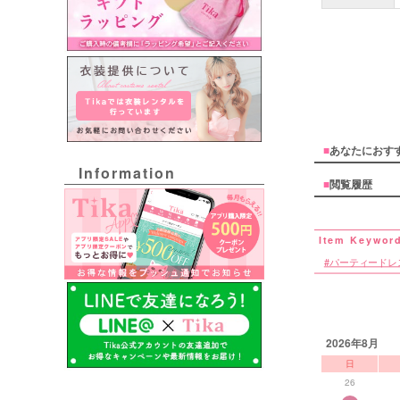
■
あなたにおす
Information
■
閲覧履歴
パーティードレ
2026年8月
日
26