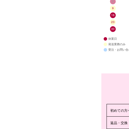
2
9
16
23
30
休業日
発送業務のみ
受注・お問い合
初めての方
返品・交換