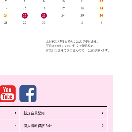
7
8
9
10
11
12
14
15
16
17
18
19
21
22
23
24
25
26
28
29
30
1
2
3
土日祝は12時までのご注文で即日発送。
平日は15時までのご注文で即日発送。
休業日は発送できませんので、ご注意願います。
新規会員登録
個人情報保護方針