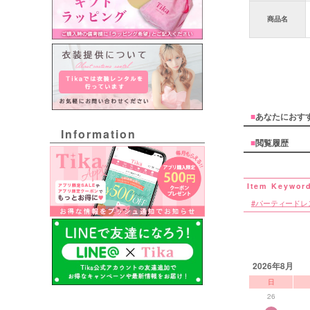
商品名
■
あなたにおす
Information
■
閲覧履歴
パーティードレ
2026年8月
日
26