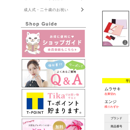
成人式・二十歳のお祝い
Shop Guide
平
ムラサキ
在庫切れ
エンジ
残りわずか
ブランド
商品番号