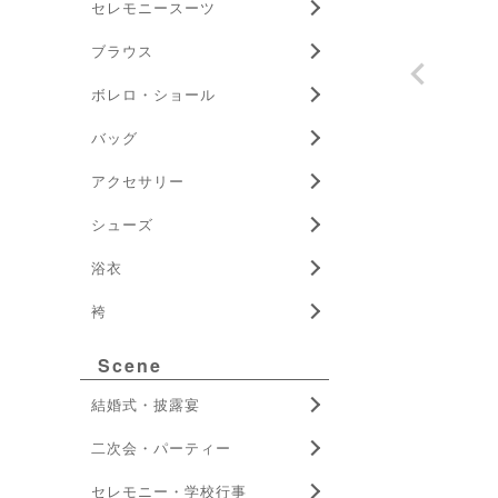
セレモニースーツ
ブラウス
ボレロ・ショール
バッグ
アクセサリー
シューズ
浴衣
袴
Scene
結婚式・披露宴
二次会・パーティー
セレモニー・学校行事