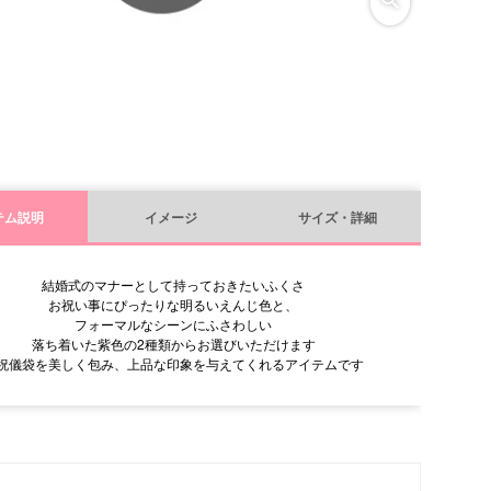
テム説明
イメージ
サイズ・詳細
結婚式のマナーとして持っておきたいふくさ
お祝い事にぴったりな明るいえんじ色と、
フォーマルなシーンにふさわしい
落ち着いた紫色の2種類からお選びいただけます
祝儀袋を美しく包み、上品な印象を与えてくれるアイテムです