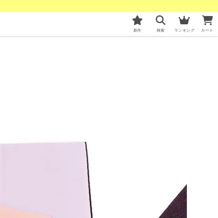
新作
検索
ランキング
カート